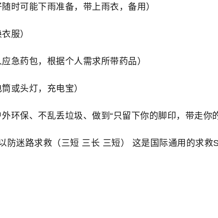
好随时可能下雨准备，带上雨衣，备用）
换衣服）
人应急药包，根据个人需求所带药品）
电筒或头灯，充电宝）
户外环保、不乱丢垃圾、做到“只留下你的脚印，带走你的
以防迷路求救（三短 三长 三短） 这是国际通用的求救