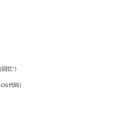
回忆”）
SOS代码）