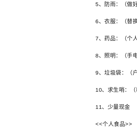
5、防雨：（做
6、衣服：（替
7、药品：（个
8、照明：（手
9、垃圾袋：（
10、求生哨：（
11、少量现金
<<个人食品>>