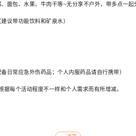
粥、面包、水果、牛肉干等~无分享不户外，带多点一起
水（建议带功能饮料和矿泉水）
配备日常应急外伤药品；个人内服药品请自行携带）
请根据每个活动程度不一样和个人需求而有所增减。