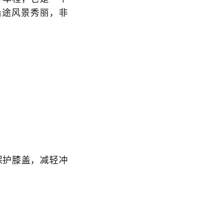
沿途风景秀丽，非
保护膝盖，减轻冲