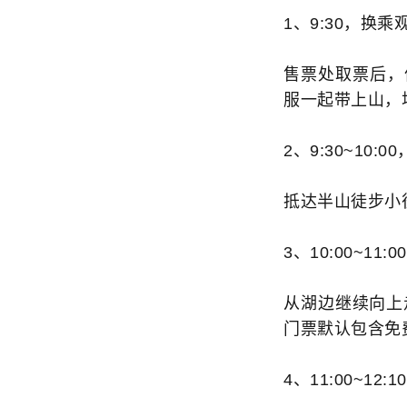
1、9:30，换乘
售票处取票后，
服一起带上山，
2、9:30~10
抵达半山徒步小
3、10:00~1
从湖边继续向上
门票默认包含免
4、11:00~1