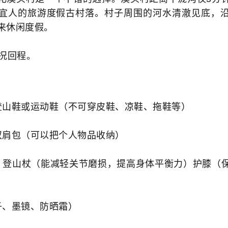
宜人的旅游度假古村落。村子周围的河水清澈见底，
来休闲度假。
情况回程。
登山鞋或运动鞋（不可穿皮鞋、凉鞋、拖鞋等）
双肩包（可以把个人物品收纳）
、登山杖（能减轻关节磨损，提高身体平衡力）护膝（
子、墨镜、防晒霜）