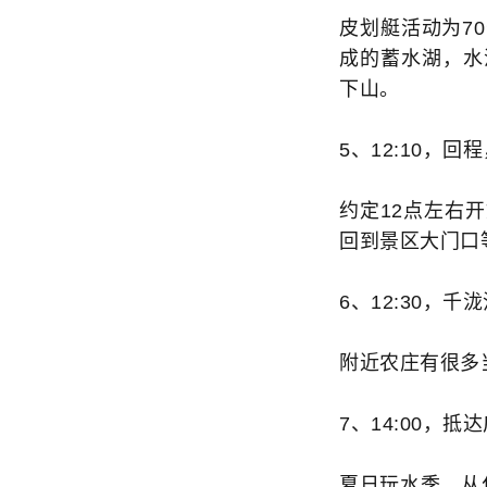
皮划艇活动为7
成的蓄水湖，水
下山。
5、12:10，
约定12点左右
回到景区大门口
6、12:30，
附近农庄有很多
7、14:00，
夏日玩水季，从