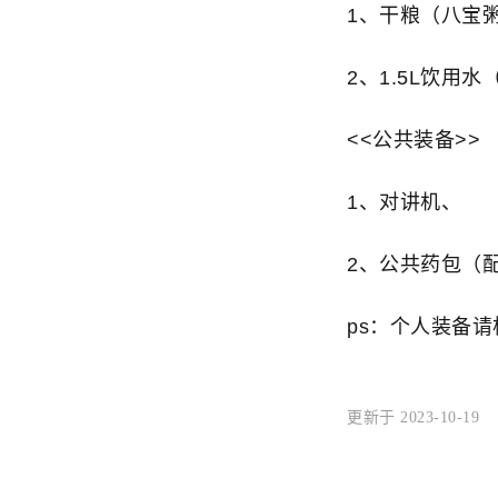
1、干粮（八宝
2、1.5L饮用
<<公共装备>>
1、对讲机、
2、公共药包（
ps：个人装备
更新于 2023-10-19