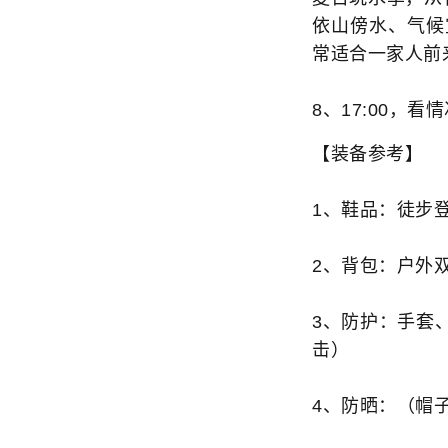
依山傍水、气候
常适合一家人前
8、17:00，看
【装备参考】
1、鞋品：徒步
2、背包：户外
3、防护：手套
击）
4、防晒：（帽