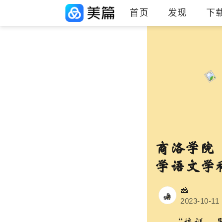
首页
发现
下
商洛学院
学语文学
🧀
2023-10-11