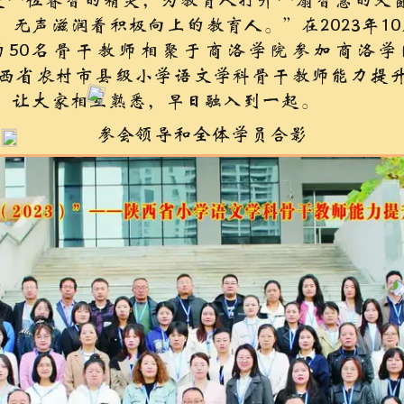
位睿智的精灵，为教育人打开一扇智慧的天
，无声滋润着积极向上的教育人。”在2023年10
的50名骨干教师相聚于商洛学院参加商洛
”陕西省农村市县级小学语文学科骨干教师能力提
，让大家相互熟悉，早日融入到一起。
参会领导和全体学员合影