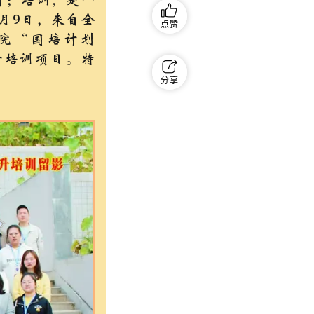
窗；培训，是一
月9日，来自全
点赞
学院“国培计划
升培训项目。特
分享