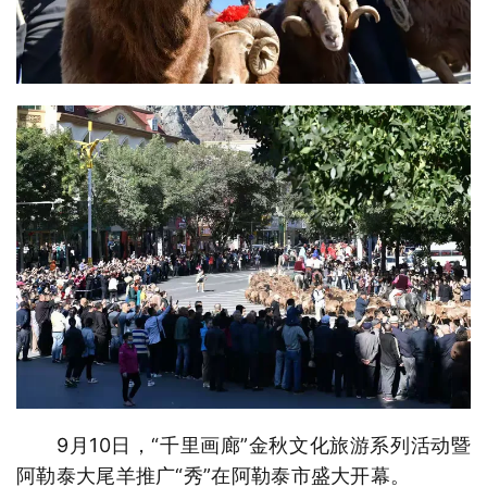
9月10日，“千里画廊”金秋文化旅游系列活动暨
阿勒泰大尾羊推广“秀”在阿勒泰市盛大开幕。