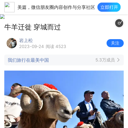
美篇，微信朋友圈内容创作与分享社区
牛羊迁徙 穿城而过
岩上松
关注
2023-09-24
阅读 4523
我们旅行在最美中国
5.3万成员