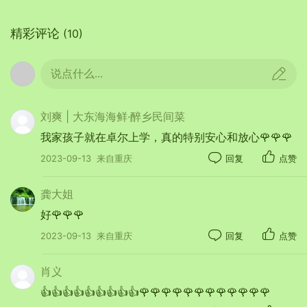
精彩评论
(10)
说点什么...
刘爽 | 大东海海鲜·醉乡民间菜
我家孩子就在卓尔上学，真的特别安心和放心🌹🌹🌹
2023-09-13
来自重庆
回复
点赞
龚大姐
好🌹🌹🌹
2023-09-13
来自重庆
回复
点赞
肖义
👍👍👍👍👍👍👍👍👍🌹🌹🌹🌹🌹🌹🌹🌹🌹🌹🌹🌹