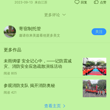
2023-09-13
来自江苏
回复
点赞
更多评论
寄宿制托管
关注
邀请你来美篇看他更多美文
更多作品
未雨绸缪 安全记心中，——记防震减
灾、消防安全应急疏散演练活动
阅读
805
参观消防支队 揭开消防奥秘
阅读
421
查看主页