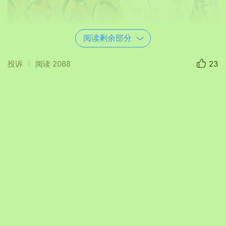
阅读剩余部分
投诉
阅读
2088
23