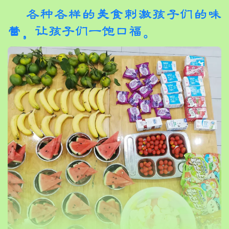
各种各样的美食刺激孩子们的味
蕾，让孩子们一饱口福。