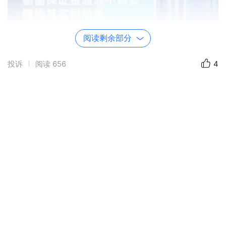
阅读剩余部分
投诉
阅读
656
4
未来,【星图创客联盟】推广员的“优质内容”供给将
逐渐放大,继续扶持优质创作者,加深整个内容生态与
消费者的兴趣连接,让更多用户、创作者与美好生活
一路同行。
发布于 2023-08-25