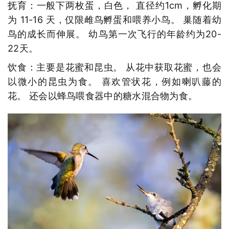
抚育：一般下两枚蛋，白色， 直径约1cm，孵化期
为 11-16 天，仅限雌鸟孵蛋和喂养小鸟。 巢随着幼
鸟的成长而伸展。 幼鸟第一次飞行的年龄约为20-
22天。
饮食：主要是花蜜和昆虫。 从花中获取花蜜，也会
以微小的昆虫为食。 喜欢管状花，例如喇叭藤的
花。 还会以蜂鸟喂食器中的糖水混合物为食。