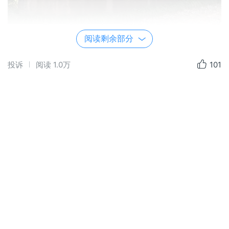
阅读剩余部分
投诉
阅读
1.0万
101
仙都古称缙云山，是一处神仙居住的地方。