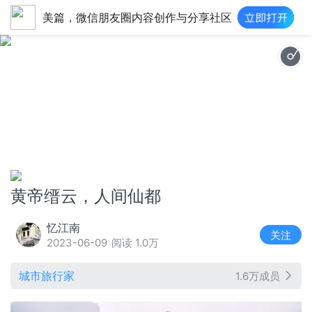
美篇，微信朋友圈内容创作与分享社区
中国风
黄帝缙云，人间仙都
忆江南
关注
2023-06-09
阅读 1.0万
城市旅行家
1.6万成员