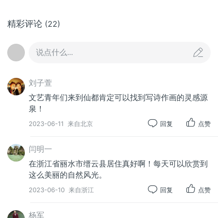
精彩评论
(22)
说点什么...
刘子萱
文艺青年们来到仙都肯定可以找到写诗作画的灵感源
泉！
2023-06-11
来自北京
回复
点赞
闫明一
在浙江省丽水市缙云县居住真好啊！每天可以欣赏到
这么美丽的自然风光。
2023-06-10
来自浙江
回复
点赞
杨军