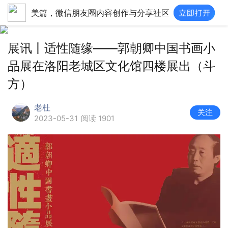
美篇，微信朋友圈内容创作与分享社区
展讯丨适性随缘——郭朝卿中国书画小
品展在洛阳老城区文化馆四楼展出（斗
方）
老杜
关注
2023-05-31
阅读 1901