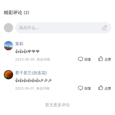
精彩评论
(2)
说点什么...
茉莉
👍👍👍🌹🌹🌹
2023-06-05
来自河南
回复
点赞
君子若兰(勿送花)
👍👍👍👍👍👍🎉🎉🎉
2023-06-01
来自河南
回复
点赞
暂无更多评论