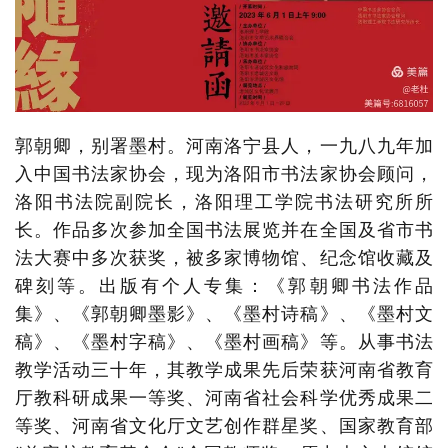
郭朝卿，别署墨村。河南洛宁县人，一九八九年加
入中国书法家协会，现为洛阳市书法家协会顾问，
洛阳书法院副院长，洛阳理工学院书法研究所所
长。作品多次参加全国书法展览并在全国及省市书
法大赛中多次获奖，被多家博物馆、纪念馆收藏及
碑刻等。出版有个人专集：《郭朝卿书法作品
集》、《郭朝卿墨影》、《墨村诗稿》、《墨村文
稿》、《墨村字稿》、《墨村画稿》等。从事书法
教学活动三十年，其教学成果先后荣获河南省教育
厅教科研成果一等奖、河南省社会科学优秀成果二
等奖、河南省文化厅文艺创作群星奖、国家教育部