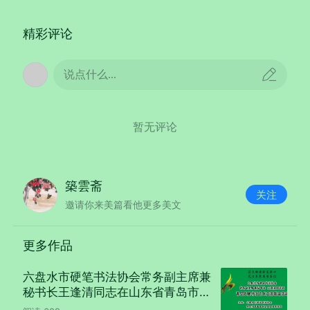
精彩评论
说点什么...
暂无评论
築雲斋
关注
邀请你来美篇看他更多美文
更多作品
六盘水市硬笔书法协会常务副主席兼
秘书长王逢清同志在山东省青岛市开
展书法艺术联谊活动