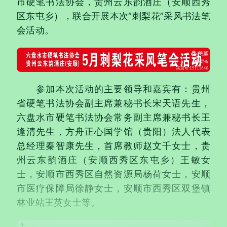
市硬笔书法协会，贵州云东韵酒庄（安顺西秀
区东屯乡），联合开展本次“刺梨花”采风书法笔
会活动。
参加本次活动的主要领导和嘉宾有：贵州
省硬笔书法协会副主席兼秘书长宋天语先生，
六盘水市硬笔书法协会常务副主席兼秘书长王
逢清先生，方舟正心国学馆（贵阳）法人代表
总经理秦智康先生，首席教师赵文千女士，贵
州云东韵酒庄（安顺西秀区东屯乡）王敏女
士，安顺市西秀区自然资源局杨荷女士，安顺
市医疗保障局徐静女士，安顺市西秀区双堡镇
林业站王英女士等。