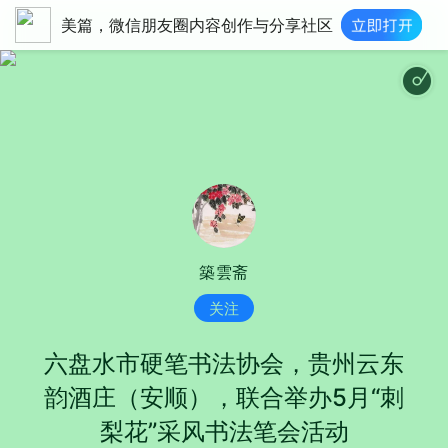
美篇，微信朋友圈内容创作与分享社区
山谷幽兰
築雲斋
关注
六盘水市硬笔书法协会，贵州云东
韵酒庄（安顺），联合举办5月“刺
梨花”采风书法笔会活动