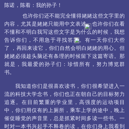
陈诺，陈着：我的孙子！
也许你们还不能完全懂得姥姥这些文字里的
内容，尤其是姥姥只能用中文表述。也许你们在看
不懂和不明白我写这些文字是为什么的时候，我想
告诉你们，不用急于寻找答案。有一天你们大些
了 ，再回来读它，你们自然会明白姥姥的用心。但
姥姥必须趁头脑还有条理的时候留下这篇寄语。那
就是，我最爱的孙子们：珍惜所有，努力博览群
书。
我知道你们是很喜欢读书，你们很希望进入一
流的科技大学念书，你们也正在朝自己的目标努力
追逐。在目前繁重的学业里，高强度的运动项目
中，你们用仅有的上厕所，乘车上学的途中，晚上
催促睡觉的声音里，总是抓紧时间多读一些书。一
时对一本书兴起手不释卷的读，在你们身上我看到