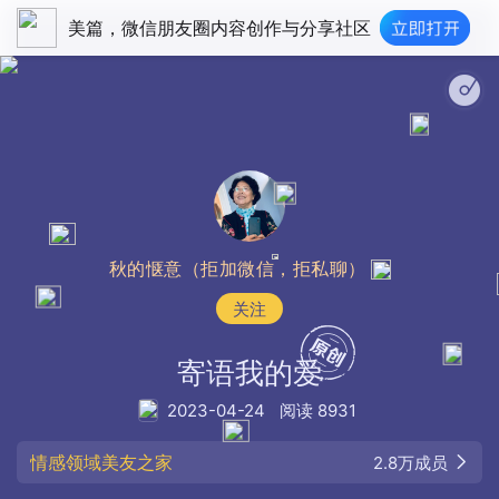
美篇，微信朋友圈内容创作与分享社区
秋的惬意（拒加微信，拒私聊）
关注
寄语我的爱
2023-04-24
阅读 8931
情感领域美友之家
2.8万成员