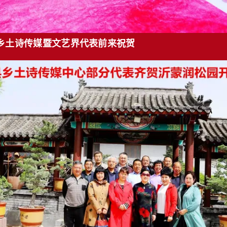
乡土诗传媒暨文艺界代表前来祝贺