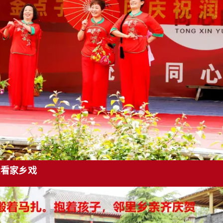
爱看家乡戏