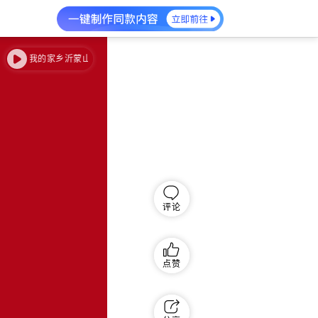
我的家乡沂蒙山
我的家乡沂蒙山
评论
点赞