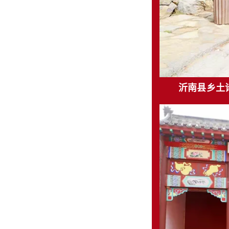
沂南县乡土