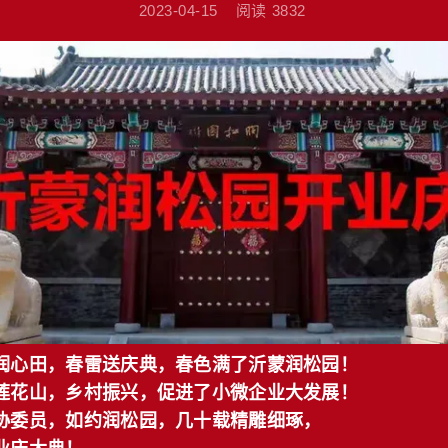
2023-04-15
阅读
3832
润心田，春雷送庆典，春色满了沂蒙润松园！
莲花山，乡村振兴，促进了小微企业大发展！
协委员，如约润松园，几十载精雕细琢，