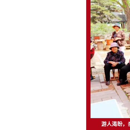
游人渴盼，亲