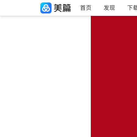
首页
发现
下