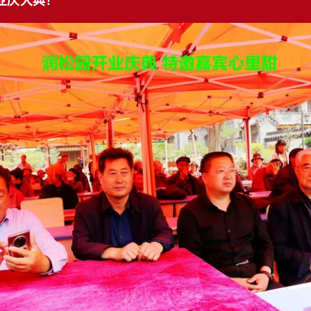
业庆大典！