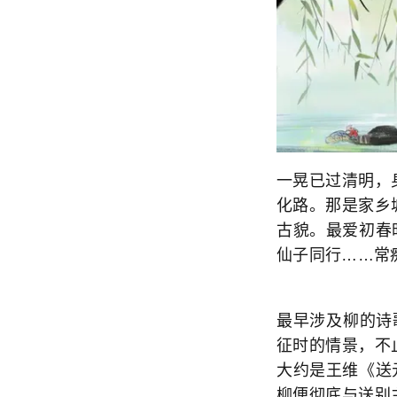
一晃已过清明，
化路。那是家乡
古貌。最爱初春
仙子同行……常
最早涉及柳的诗
征时的情景，不
大约是王维《送
柳便彻底与送别