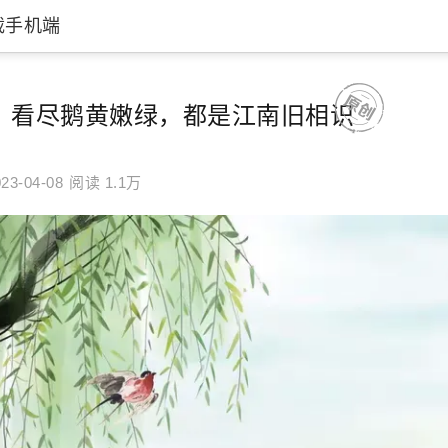
载手机端
：看尽鹅黄嫩绿，都是江南旧相识
23-04-08
阅读 1.1万