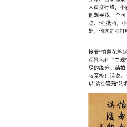
人孤身行旅，不
他想寻找一个可
瞧：“强携酒，小
处，他这是强打
接着“怕梨花落
观景色有了主观
尽的缘分。结拍
寂至极！话说，
以“清空骚雅”