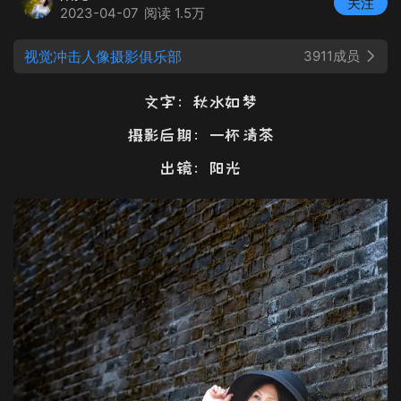
关注
2023-04-07
阅读 1.5万
视觉冲击人像摄影俱乐部
3911成员
文字：秋水如梦
摄影后期：一杯清茶
出镜：阳光