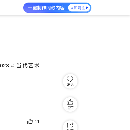
23 # 当代艺术
评论
点赞
11