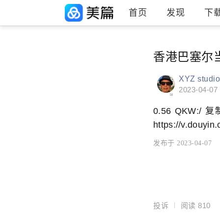
首页
发现
下
香港巴塞尔
XYZ studi
2023-04-07
0.56 QKW
https://v.douyi
发布于 2023-04-07
投诉
阅读
810