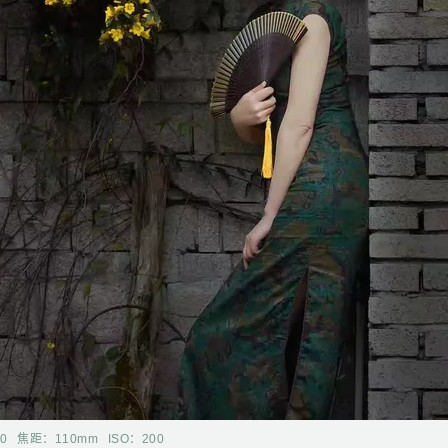
50
焦距：
110mm
ISO：
200