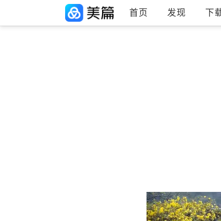
首页
发现
下