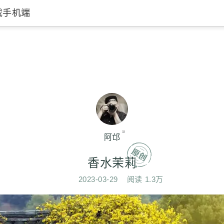
载手机端
阿邙
香水茉莉
2023-03-29
阅读
1.3万