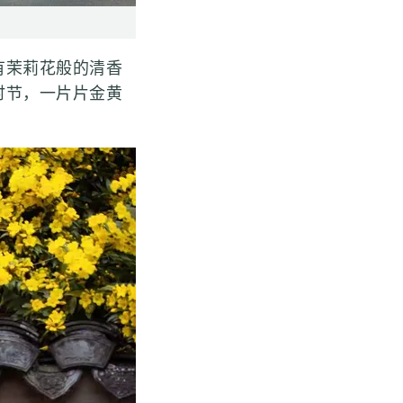
茉莉花般的清香
时节，一片片金黄