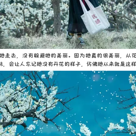
走去，没有躲避她的美丽。因为她真的很美丽，从花
林，会让人忘记她没有开花的样子，仿佛她从来就是这