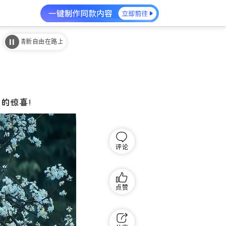
清新自由在路上 - Myrtle
清新自由在路上 - Myrtle
的惊喜！
评论
点赞