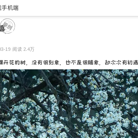
载手机端
喜
03-19
阅读 2.4万
花的树，没有很刻意，也不是很随意，却次次有初遇