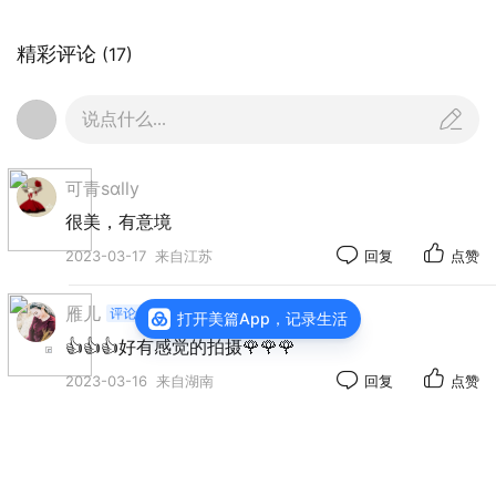
精彩评论
(17)
说点什么...
可青sαlly
很美，有意境
2023-03-17
来自江苏
回复
点赞
雁儿
打开美篇App，记录生活
👍👍👍好有感觉的拍摄🌹🌹🌹
2023-03-16
来自湖南
回复
点赞
蓝海边缘
有意境，很美！👍👍👍🌹🌹🌹