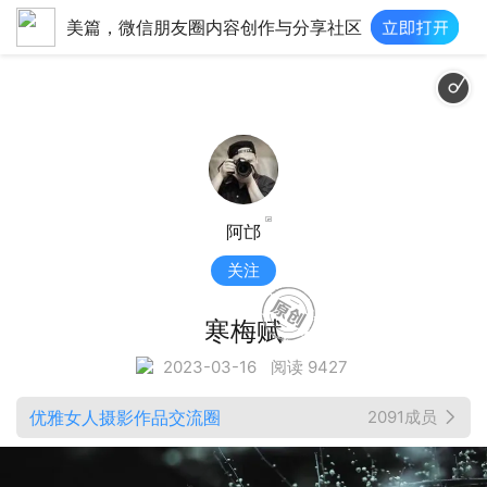
美篇，微信朋友圈内容创作与分享社区
阿邙
关注
寒梅赋
2023-03-16
阅读 9427
优雅女人摄影作品交流圈
2091成员