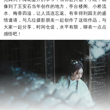
像到了王安石当年创作的地方，亭台楼阁、小桥流
水、梅香四溢，让人流连忘返。有幸得到园主的盛
情邀请，与几位摄影朋友一起创作了这组作品，与
大家一起分享，时间仓促，水平有限，聊表一点点
感悟吧！