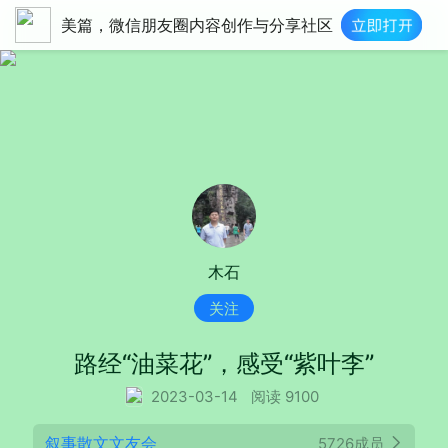
美篇，微信朋友圈内容创作与分享社区
木石
关注
路经“油菜花”，感受“紫叶李”
2023-03-14
阅读 9100
叙事散文文友会
5726成员