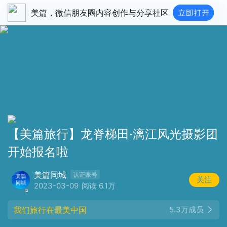
美篇，微信朋友圈内容创作与分享社区
【美篇旅行】龙脊梯田·漓江风光摄影团
开始报名啦
美篇同城
认证账号
关注
2023-03-09
阅读 6.1万
我们旅行在最美中国
5.3万成员