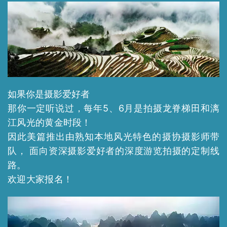
如果你是摄影爱好者
那你一定听说过，每年5、6月是拍摄龙脊梯田和漓
江风光的黄金时段！
因此美篇推出由熟知本地风光特色的摄协摄影师带
队， 面向资深摄影爱好者的深度游览拍摄的定制线
路。
欢迎大家报名！