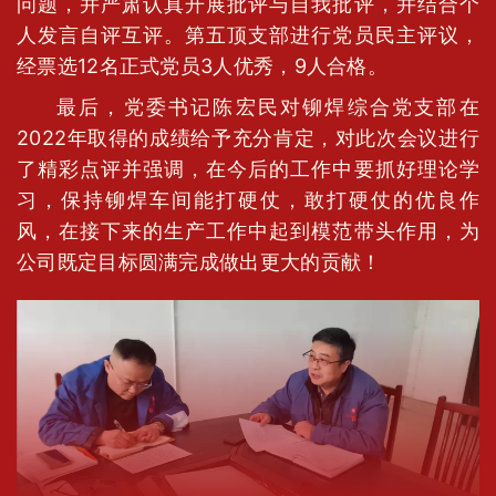
问题，并严肃认真开展批评与自我批评，并结合个
人发言自评互评。第五顶支部进行党员民主评议，
经票选12名正式党员3人优秀，9人合格。
最后，党委书记陈宏民对铆焊综合党支部在
2022年取得的成绩给予充分肯定，对此次会议进行
了精彩点评并强调，在今后的工作中要抓好理论学
习，保持铆焊车间能打硬仗，敢打硬仗的优良作
风，在接下来的生产工作中起到模范带头作用，为
公司既定目标圆满完成做出更大的贡献！