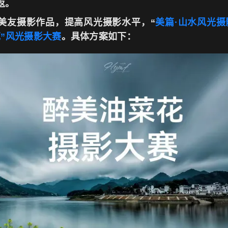
返。
美友摄影作品，提高风光摄影水平，“
美篇·山水风光摄
花”风光摄影大赛
。具体方案如下：