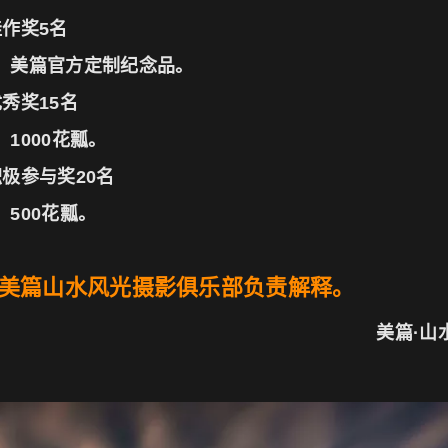
作奖5名
、美篇官方定制纪念品。
秀奖15名
1000花瓢。
极参与奖20名
500花瓢。
美篇山水风光摄影俱乐部负责解释。
美篇·山
20