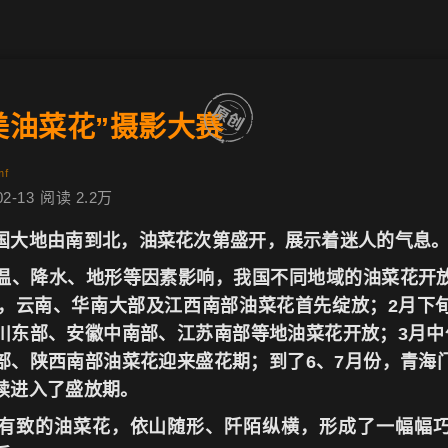
醉美油菜花”摄影大赛
ᶠ
02-13
阅读 2.2万
国大地由南到北，油菜花次第盛开，展示着迷人的气息
温、降水、地形等因素影响，我国不同地域的油菜花开
初，云南、华南大部及江西南部油菜花首先绽放；2月下
川东部、安徽中南部、江苏南部等地油菜花开放；3月中
部、陕西南部油菜花迎来盛花期；到了6、7月份，青海
续进入了盛放期。
有致的油菜花，依山随形、阡陌纵横，形成了一幅幅