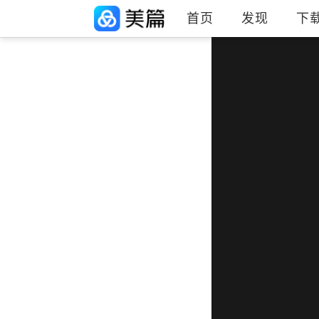
首页
发现
下