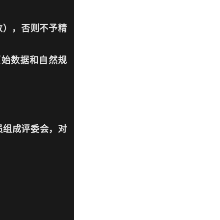
数），否则不予精
原始数据和自然规
员组成评委会，对