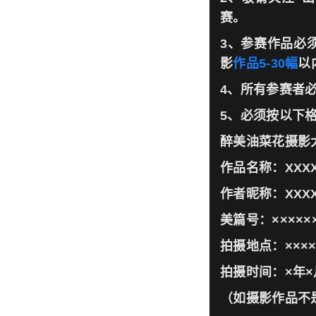
赛。
3、参赛作品必须
影
作品5-30幅
以
4、所有参赛者
5、必须按以下
醉美油菜花摄影
作品名称：XXX
作者昵称：XXX
美篇号：×××××
拍摄地点：××××
拍摄时间：×年×
（如摄影作品不