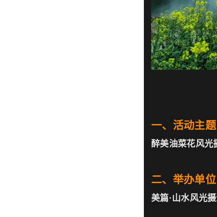
一、活动主题
醉美油菜花风光
二、举办单位
美篇·山水风光