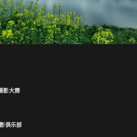
摄影大赛
摄影俱乐部