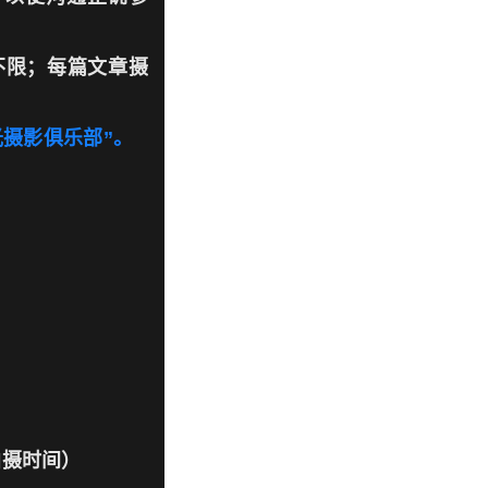
不限；每篇文章摄
光摄影俱乐部”。
拍摄时间）