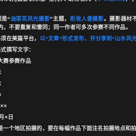
是“
油菜花风光摄影
”主题，
拒收人像摄影
。摄影器材
内，不要重复和雷同；同一作者可多次参赛不同作品。
必须在美篇平台，
以“文章“形式发布，并分享到“山水风
格式撰写文字：
大赛参赛作品
X
X
×
××
月×日
是一个地区拍摄的，要在每幅作品下面注名拍摄地点和