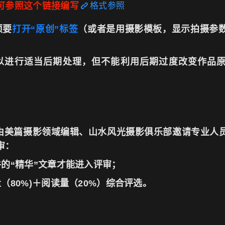
可参照这个链接编写
格式参照
须要
打开“原创”标签
（或者是用摄影模板，显示拍摄参
以进行适当后期处理，但不能利用后期过度改变作品
份，由美篇摄影领域编辑、山水风光摄影俱乐部邀请专业人
审：
件的“精华”文章才能进入评审；
（80%)＋阅读量（20%）综合评选。