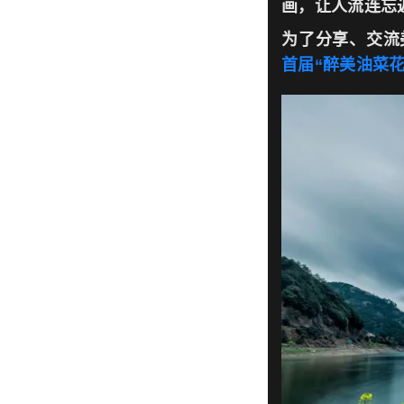
画，让人流连忘
为了分享、交流
首届“醉美油菜