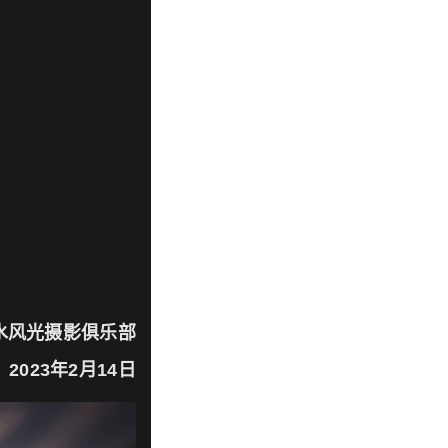
水风光摄影俱乐部
23年2月14日