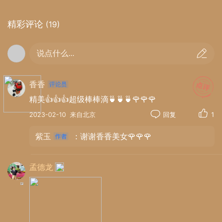
精彩评论
(19)
说点什么...
香香
精美👍👍👍超级棒棒滴🍵🍵🍵🌹🌹🌹
2023-02-10
来自北京
回复
1
紫玉
：谢谢香香美女🌹🌹🌹
孟德龙