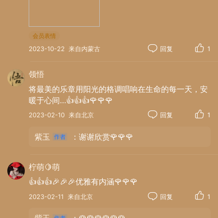
会员表情
2023-10-22
来自内蒙古
回复
1
领悟
将最美的乐章用阳光的格调唱响在生命的每一天，安
暖于心间…👍👍👍🌹🌹🌹
2023-02-10
来自北京
回复
1
紫玉
：谢谢欣赏🌹🌹🌹
柠萌🍋萌
👍👍👍🎉🎉🎉优雅有内涵🌹🌹🌹
2023-02-11
来自北京
回复
1