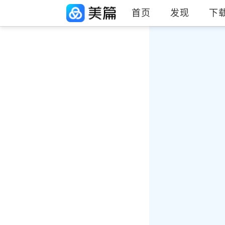
首页
发现
下