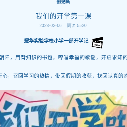
粥粥斯
我们的开学第一课
2023-02-06
阅读
5520
耀华实验学校小学一部开学记
阳，肩背知识的书包，哼唱幸福的歌谣，开启求知的
心，召回学习的热情，带回假期的收获，找回认真的态