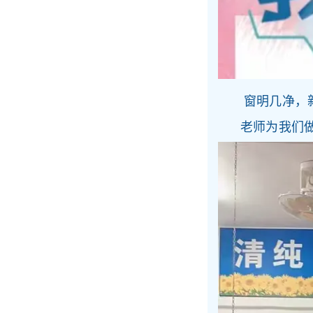
窗明几净，新
老师为我们做好