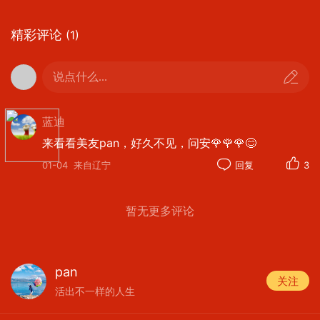
精彩评论
(1)
说点什么...
蓝迪
来看看美友pan，好久不见，问安🌹🌹🌹😊
01-04
来自辽宁
回复
3
暂无更多评论
pan
关注
活出不一样的人生