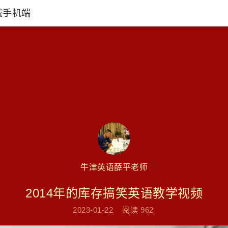
载手机端
牛津英语薛平老师
2014年的库存搞笑英语教学视频
2023-01-22
阅读
962