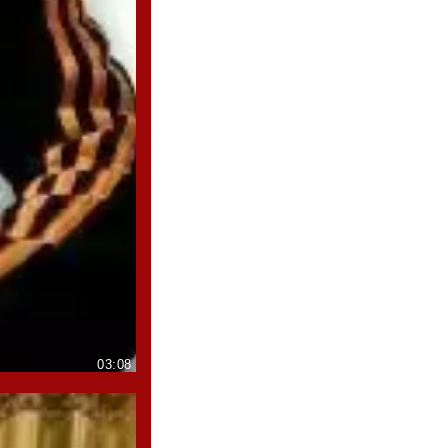
03:08