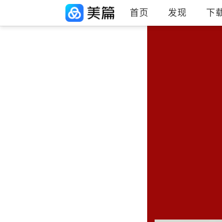
首页
发现
下