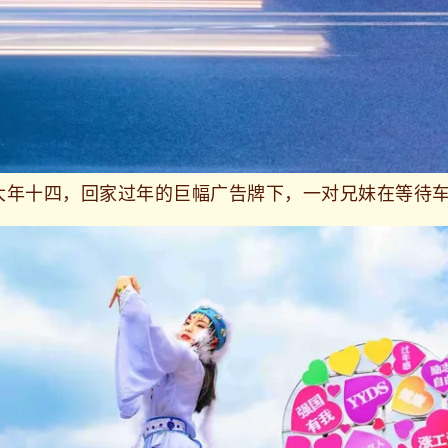
，大年十四，回家过年的巨幅广告牌下，一对兄妹在等待