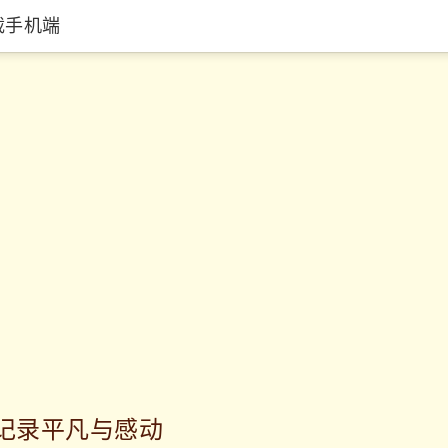
载手机端
：记录平凡与感动