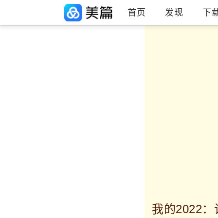
首页
发现
下
我的2022