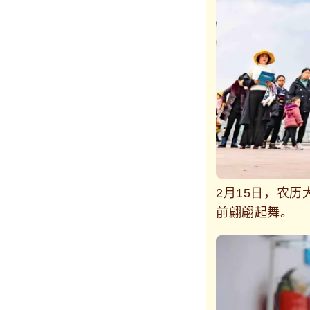
2月15日，农
前翩翩起舞。