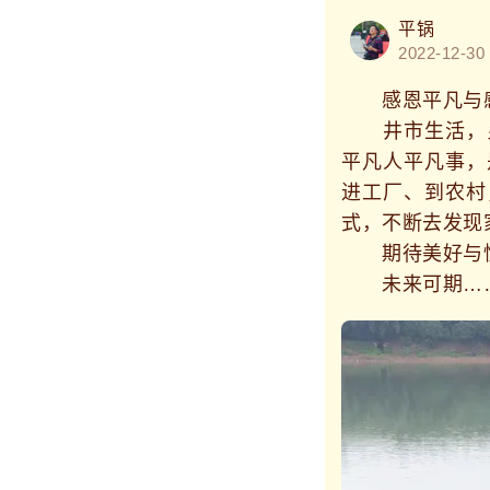
平锅
2022-12-30
感恩平凡与感动
井市生活，乡
平凡人平凡事，
进工厂、到农村
式，不断去发现
期待美好与憧憬
未来可期…