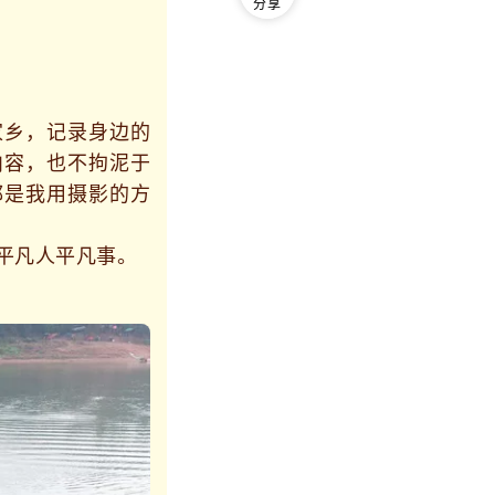
分享
乡，记录身边的
内容，也不拘泥于
都是我用摄影的方
平凡人平凡事。