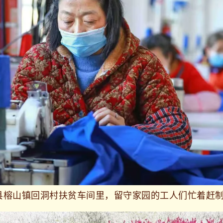
江县榕山镇回洞村扶贫车间里，留守家园的工人们忙着赶