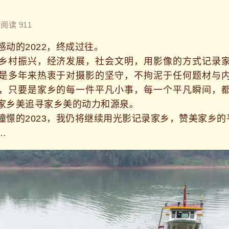
阅读 911
的2022，终成过往。
村振兴，经济发展，社会文明，用影像的方式记录家
是多年来热衷于对摄影的坚守，不拘泥于任何题材与
，只要是家乡的每一件平凡小事，每一个平凡瞬间，
家乡美追寻家乡美的动力和源泉。
的2023，我仍将继续用光影记录家乡，赞美家乡的
…