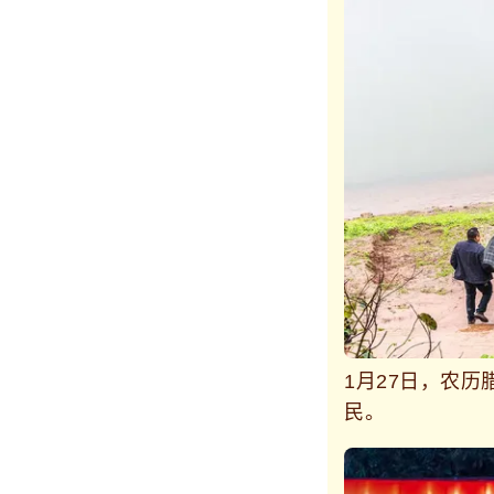
1月27日，农
民。