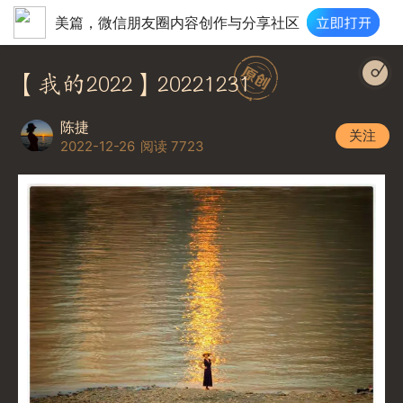
美篇，微信朋友圈内容创作与分享社区
【我的2022】20221231
陈捷
关注
2022-12-26
阅读 7723