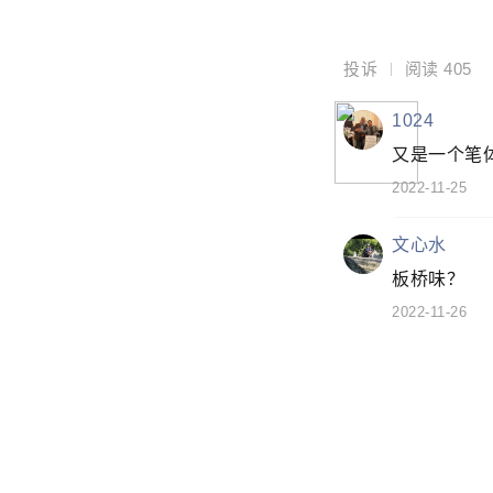
投诉
阅读
405
1024
又是一个笔
2022-11-25
文心水
板桥味？
2022-11-26