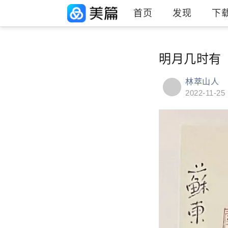
首页
发现
下
明月几时有
林萃山人
2022-11-25