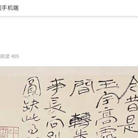
载手机端
阅读 405