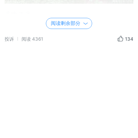
鸟瞰汪庄
阅读剩余部分
投诉
阅读
4361
134