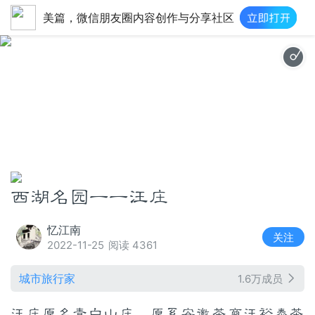
美篇，微信朋友圈内容创作与分享社区
你的歌 （古筝演奏
西湖名园一一汪庄
忆江南
关注
2022-11-25
阅读 4361
城市旅行家
1.6万成员
汪庄原名青白山庄，原系安徽茶商汪裕泰茶