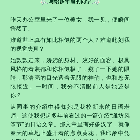
写给多年前的同学
昨天办公室里来了一位美女，我一见，便瞬间
愕然了。
难道世上真有如此相似的两个人？难道此刻我
的视觉失真？
她款款走来，娇娆的身材、姣好的面容、极具
风格的着装都和你相似极了，窥了一下她的眼
睛，那清亮的目光透着无限的神韵，也和您无
限接近。一时间，我分不清眼前人是她还是
你？
从同事的介绍中得知她是我校新来的日语老
师。这使我想起多年前看过的一篇介绍“潍坊风
筝节”的日语文章。那文章里有好多汉字，就像
春天的草地上盛开着的点点黄花，我印象中凭