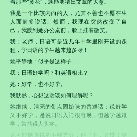
着那些“黄花”，就能够猜出文章的大意。
我是一个比较内向的人，尤其不善也不愿在生
人面前多说话。然而，我现在突然改变了自
己，我踱到她办公桌前，脸上挂着微笑。
我：老师，日语可是近几年中学里刚开设的课
程，学日语的学生越来越多呀！
她平静地：似乎是这样子……
我：日语好学吗？和英语相比？
她：好学，也不好学。
我默然，心想这话该如何理解呢？
她继续，清亮的带点固始味的普通话：说好学
又不好学，是说日语入门很容易，但越学越难
学，常搞得人头疼。
她可能感觉说的不够充分，停了下，又道：英