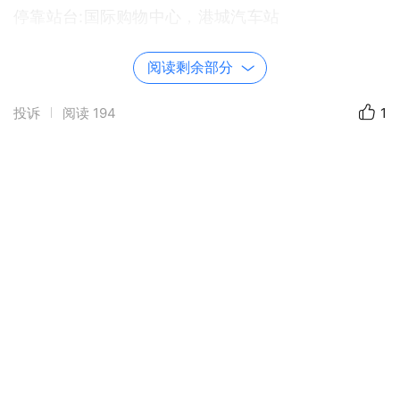
停靠站台:国际购物中心，港城汽车站
阅读剩余部分
发布于 2022-11-17
投诉
阅读
194
1