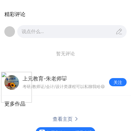
精彩评论
说点什么...
暂无评论
上元教育-朱老师🐷
关注
考研/教师证/会计/设计类课程可以私聊我哈😄
更多作品
张家港日韩语培训_日语寒假班已送到，
请查收