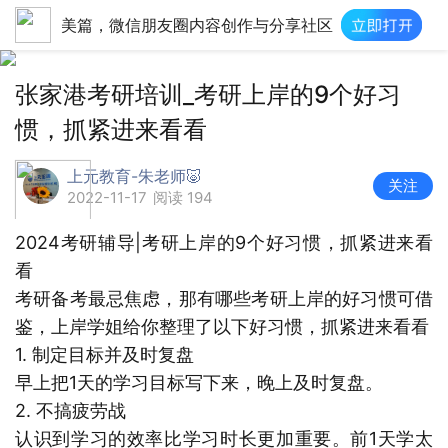
美篇，微信朋友圈内容创作与分享社区
张家港考研培训_考研上岸的9个好习
惯，抓紧进来看看
上元教育-朱老师🐷
关注
2022-11-17
阅读 194
2024考研辅导|考研上岸的9个好习惯，抓紧进来看
看
考研备考最忌焦虑，那有哪些考研上岸的好习惯可借
鉴，上岸学姐给你整理了以下好习惯，抓紧进来看看
1. 制定目标并及时复盘
早上把1天的学习目标写下来，晚上及时复盘。
2. 不搞疲劳战
认识到学习的效率比学习时长更加重要。前1天学太