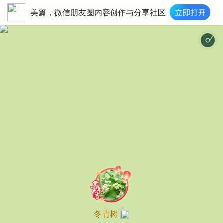
美篇，微信朋友圈内容创作与分享社区
往事如烟(古筝版
冬青树