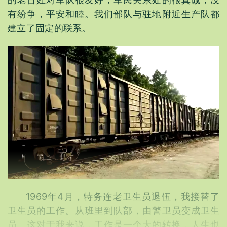
有纷争，平安和睦。我们部队与驻地附近生产队都
建立了固定的联系。
1969年4月，特务连老卫生员退伍，我接替了
卫生员的工作。从班里到队部，由警卫员变成卫生
员。这对于我来说，工作是一个大的转换，人生也