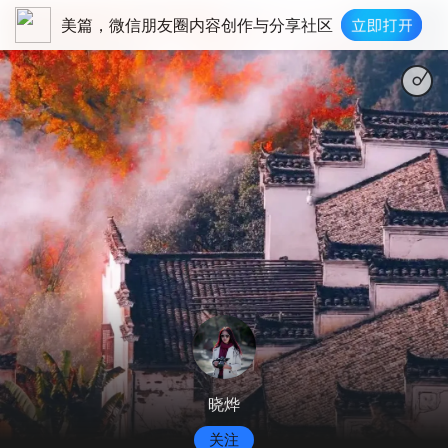
美篇，微信朋友圈内容创作与分享社区
晓烨
关注