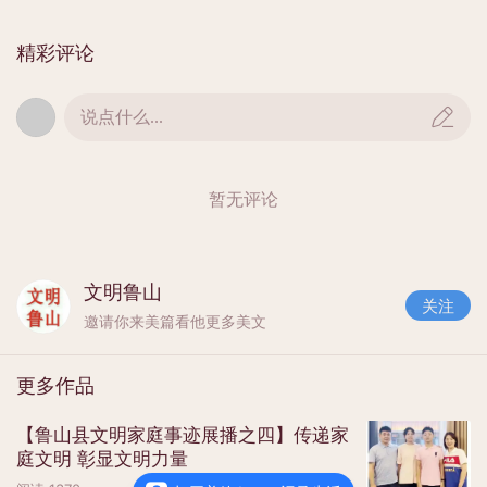
精彩评论
被调研单位的党（工）委书记、办事处
（管委会）主任及主抓副职等现场汇报工作，
说点什么...
创文指挥部相关同志陪同。
更新于 2022-10-15
暂无评论
文明鲁山
关注
邀请你来美篇看他更多美文
更多作品
【鲁山县文明家庭事迹展播之四】传递家
庭文明 彰显文明力量