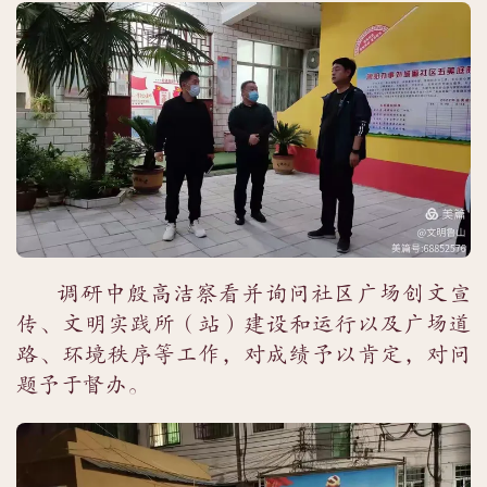
调研中殷高洁察看并询问社区广场创文宣
传、文明实践所（站）建设和运行以及广场道
路、环境秩序等工作，对成绩予以肯定，对问
题予于督办。