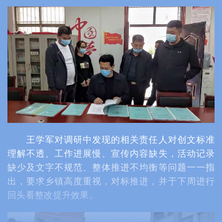
王学军对调研中发现的相关责任人对创文标准
理解不透、工作进展慢、宣传内容缺失，活动记录
缺少及文字不规范、整体推进不均衡等问题一一指
出，要求乡镇高度重视，对标推进，并于下周进行
回头看整改提升效果。