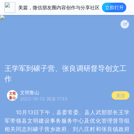
美篇，微信朋友圈内容创作与分享社区
王学军到磙子营、张良调研督导创文工
作
文明鲁山
关注
2022-10-13
阅读 1733
10月13日下午，县委常委、县人武部部长王学
军带领县文明建设事务服务中心及优化管理督导组
相关同志到磙子营乡政府、刘八庄村和张良镇政府