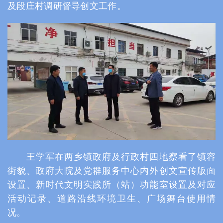
及段庄村调研督导创文工作。
王学军在两乡镇政府及行政村四地察看了镇容
街貌、政府大院及党群服务中心内外创文宣传版面
设置、新时代文明实践所（站）功能室设置及对应
活动记录、道路沿线环境卫生、广场舞台使用情
况。