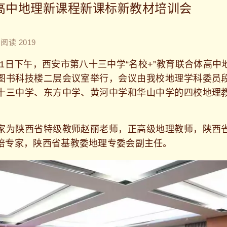
高中地理新课程新课标新教材培训会
阅读 2019
21日下午，西安市第八十三中学“名校+”教育联合体高中
图书科技楼二层会议室举行，会议由我校地理学科委员
十三中学、东方中学、黄河中学和华山中学的四校地理
为陕西省特级教师赵丽老师，正高级地理教师，陕西省
培专家，陕西省基教委地理专委会副主任。