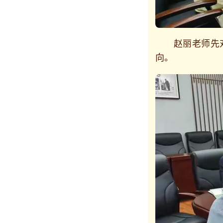
赵丽老师先对
向。