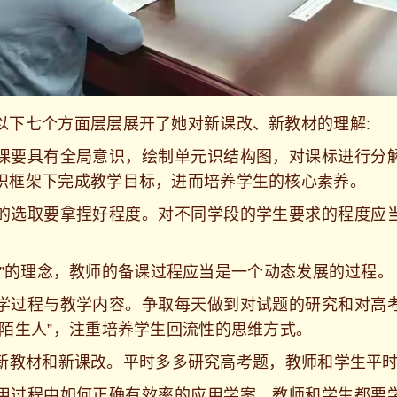
七个方面层层展开了她对新课改、新教材的理解:
课要具有全局意识，绘制单元识结构图，对课标进行分
识框架下完成教学目标，进而培养学生的核心素养。
的选取要拿捏好程度。对不同学段的学生要求的程度应
课”的理念，教师的备课过程应当是一个动态发展的过程。
学过程与教学内容。争取每天做到对试题的研究和对高
的陌生人”，注重培养学生回流性的思维方式。
新教材和新课改。平时多多研究高考题，教师和学生平
用过程中如何正确有效率的应用学案，教师和学生都要