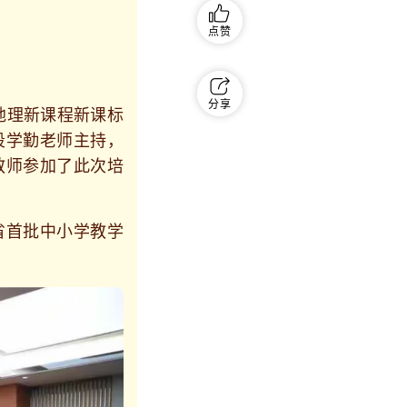
点赞
分享
地理新课程新课标
段学勤老师主持，
教师参加了此次培
首批中小学教学