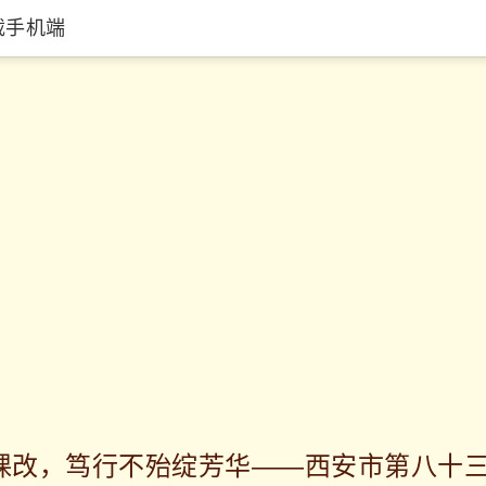
载手机端
课改，笃行不殆绽芳华——西安市第八十三中