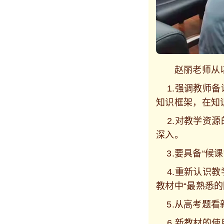
赵丽老师从以下
1.强调教师备
知识框架，在知
2.对教学资源
深入。
3.要具备“候
4.重新认识教
教材中“最熟悉
5.从高考题看
6.新教材的使