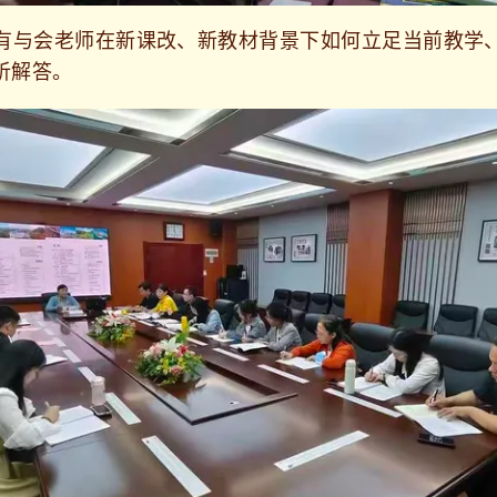
与会老师在新课改、新教材背景下如何立足当前教学、
析解答。