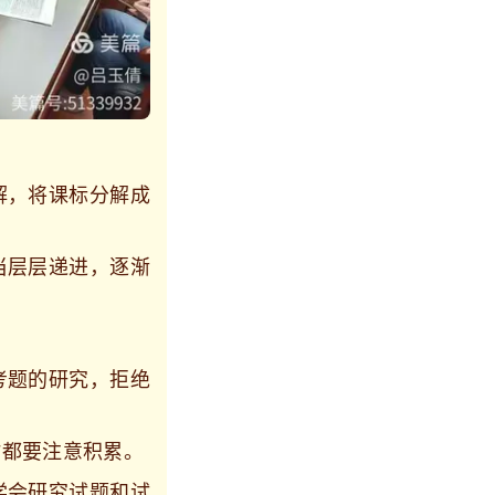
解，将课标分解成
当层层递进，逐渐
考题的研究，拒绝
时都要注意积累。
学会研究试题和试