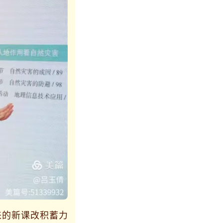
的新课改积蓄力