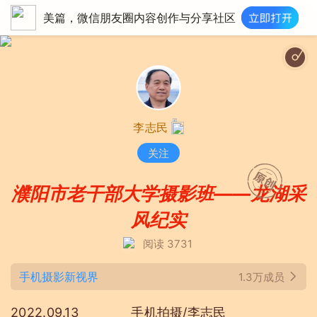
美篇，微信朋友圈内容创作与分享社区
李志民
关注
濮阳市老干部大学摄影班——龙湖采
风纪实
阅读 3731
手机摄影新视界
1.3万成员
2022.09.13 手机拍摄/李志民