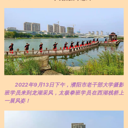
2022年9月13日下午，濮阳市老干部大学摄影
班学员来到龙湖采风，太极拳班学员在西湖栈桥上
一展风姿！