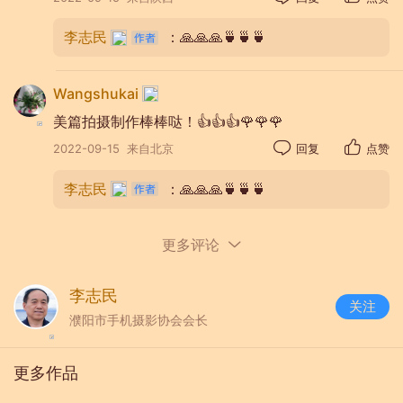
李志民
：🙏🙏🙏🍵🍵🍵
Wangshukai
美篇拍摄制作棒棒哒！👍👍👍🌹🌹🌹
2022-09-15
来自北京
回复
点赞
李志民
：🙏🙏🙏🍵🍵🍵
更多评论
李志民
关注
濮阳市手机摄影协会会长
更多作品