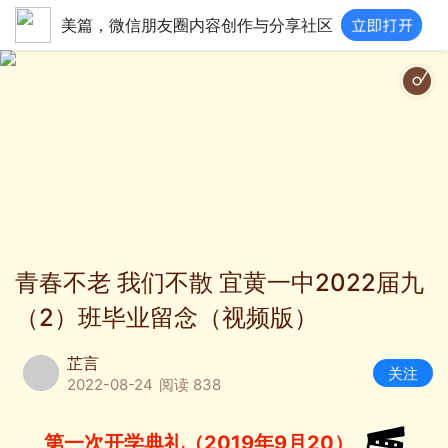
美篇，微信朋友圈内容创作与分享社区
心灵之光(钢琴曲
青春不老 我们不散 宜黄一中2022届九
（2）班毕业留念（视频版）
芷言
关注
2022-08-24
阅读 838
第一次开学典礼（2019年9月20）