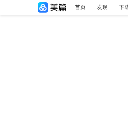
首页
发现
下