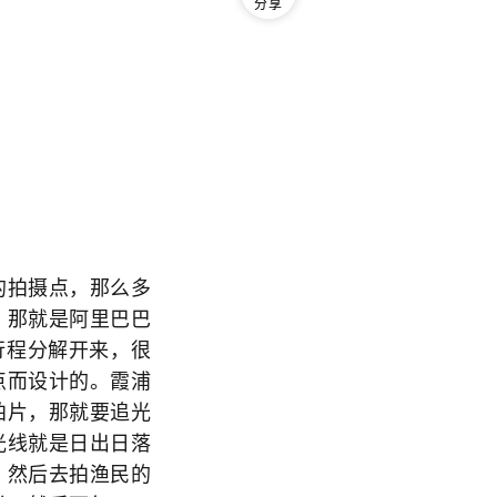
分享
的拍摄点，那么多
，那就是阿里巴巴
行程分解开来，很
点而设计的。霞浦
拍片，那就要追光
光线就是日出日落
，然后去拍渔民的