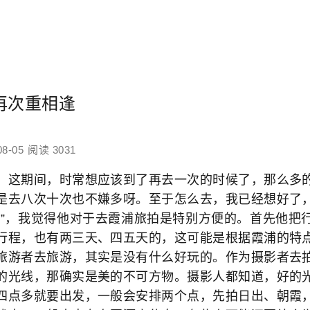
再次重相逢
08-05
阅读 3031
。这期间，时常想应该到了再去一次的时候了，那么多
是去八次十次也不嫌多呀。至于怎么去，我已经想好了
行”，我觉得他对于去霞浦旅拍是特别方便的。首先他把
行程，也有两三天、四五天的，这可能是根据霞浦的特
旅游者去旅游，其实是没有什么好玩的。作为摄影者去
的光线，那确实是美的不可方物。摄影人都知道，好的
四点多就要出发，一般会安排两个点，先拍日出、朝霞