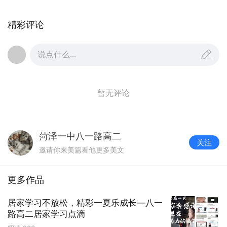
精彩评论
说点什么...
暂无评论
菏泽一中八一路高二
关注
邀请你来美篇看他更多美文
更多作品
为了让孩子居家学习期间的疑惑能够得
到解答，每周末每学科都会召开答疑视频
居家学习不放松，精彩一夏乐成长—八一
路高二居家学习点滴
课。