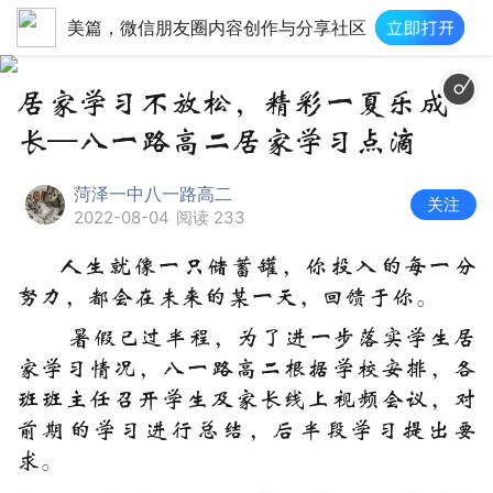
美篇，微信朋友圈内容创作与分享社区
居家学习不放松，精彩一夏乐成
长—八一路高二居家学习点滴
菏泽一中八一路高二
关注
2022-08-04
阅读 233
人生就像一只储蓄罐，你投入的每一分
努力，都会在未来的某一天，回馈于你。
暑假已过半程，为了进一步落实学生居
家学习情况，八一路高二根据学校安排，各
班班主任召开学生及家长线上视频会议，对
前期的学习进行总结，后半段学习提出要
求。