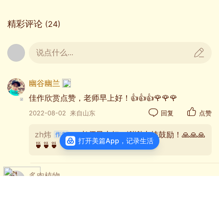
精彩评论
(24)
说点什么...
幽谷幽兰
佳作欣赏点赞，老师早上好！👍👍👍🌹🌹🌹
2022-08-02
来自山东
回复
点赞
zh炜
：老师早上好！谢谢支持鼓励！🙏🙏🙏
打开美篇App，记录生活
🍵🍵🍵
多肉植物
欣赏老师精彩佳作👍👍👍👍👍👍🌹🌹🌹🌹🌹🌹🎉🎉🎉
🎉🎉🎉
2022-08-02
来自山东
回复
点赞