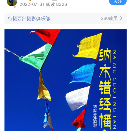
关注
2022-07-31
阅读 8326
行摄西部摄影俱乐部
280成员