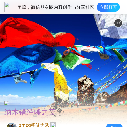
美篇，微信朋友圈内容创作与分享社区
纳木错经幡之美
zmzg积健为武