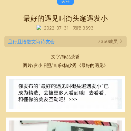
关注
最好的遇见叫街头邂遇发小
2022-07-31
阅读 3693
且行且悟散文诗诗友会
7350成员
文字/静品茶香
图片/发小旧照/音乐/杨仪秀《最好的遇见》