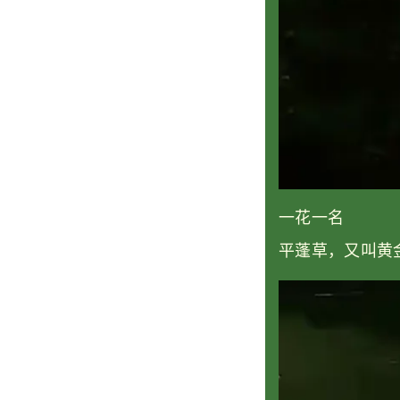
一花一名
平蓬草，又叫黄