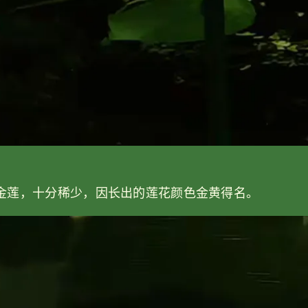
金莲，十分稀少，因长出的莲花颜色金黄得名。