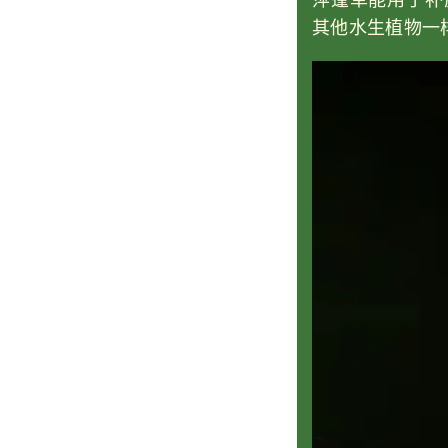
萍蓬草能用于补
其他水生植物一