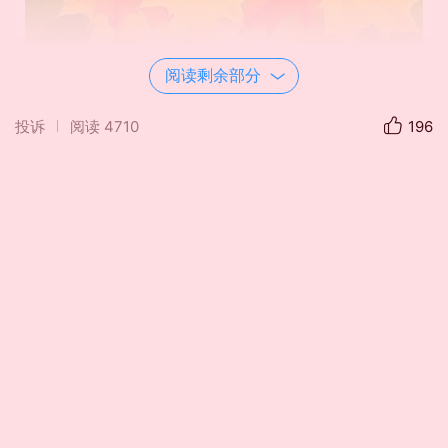
阅读剩余部分
投诉
阅读
4710
196
（二）
当我老了，
沉醉山水林泉，