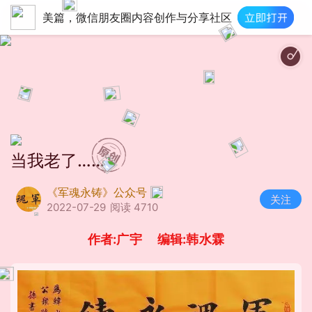
美篇，微信朋友圈内容创作与分享社区
夜空的
当我老了……
《军魂永铸》公众号
关注
2022-07-29
阅读 4710
作者:广宇 编辑:韩水霖