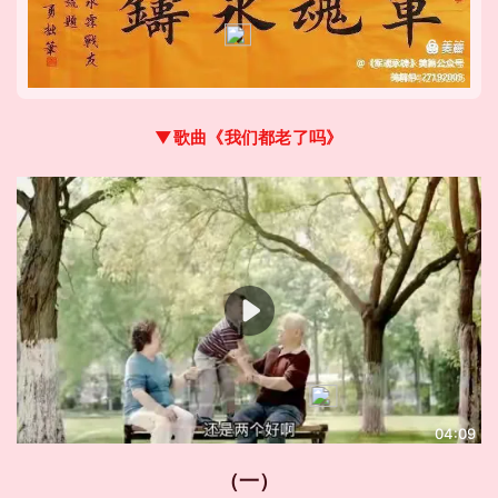
▼歌曲《我们都老了吗》
04:09
（一）