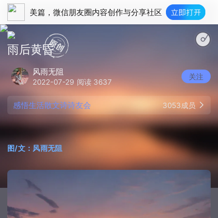
美篇，微信朋友圈内容创作与分享社区
Love Is
雨后黄昏
风雨无阻
关注
2022-07-29
阅读 3637
感悟生活散文诗诗友会
3053成员
图/文：风雨无阻