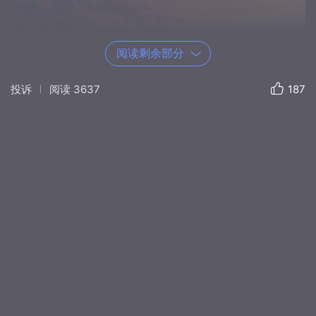
阅读剩余部分
投诉
阅读
3637
187