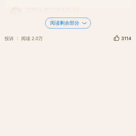
阅读剩余部分
投诉
阅读
2.0万
3114
开始于七夕的俺家浪漫故事。
1978年七夕，一个傻傻的男孩站在鹊
桥一边，祈求着。