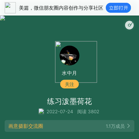
美篇，微信朋友圈内容创作与分享社区
夜空的寂静 (钢琴曲)
水中月
关注
练习泼墨荷花
2022-07-24
阅读 3802
画意摄影交流圈
1.1万成员