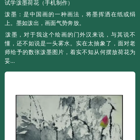
试学泼墨荷花（手机制作）
泼墨：是中国画的一种画法，将墨挥洒在纸或绢
上。墨如泼出，画面气势奔放。
​泼墨，对于我这个绘画的门外汉来说，与其说不
懂，还不如说是一头雾水。实在太抽象了，面对老
师给予的数张泼墨图片，着实不知从何摆放荷花为
妥…