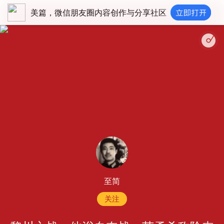
美篇，微信朋友圈内容创作与分享社区
至简
关注