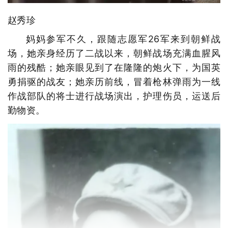
赵秀珍
妈妈参军不久，跟随志愿军26军来到朝鲜战
场，她亲身经历了二战以来，朝鲜战场充满血腥风
雨的残酷；她亲眼见到了在隆隆的炮火下，为国英
勇捐驱的战友；她亲历前线，冒着枪林弹雨为一线
作战部队的将士进行战场演出，护理伤员，运送后
勤物资。