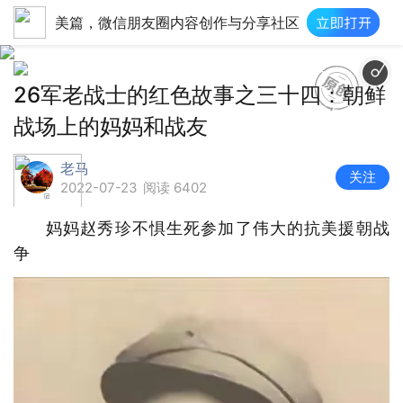
美篇，微信朋友圈内容创作与分享社区
26军老战士的红色故事之三十四：朝鲜
战场上的妈妈和战友
老马
关注
2022-07-23
阅读 6402
妈妈赵秀珍不惧生死参加了伟大的抗美援朝战
争